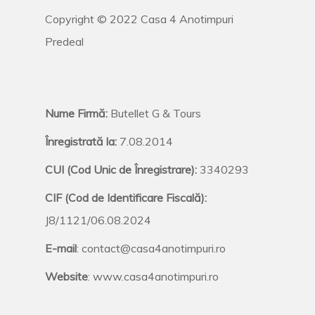
Copyright © 2022 Casa 4 Anotimpuri
Predeal
Nume Firmă:
Butellet G & Tours
Înregistrată la:
7.08.2014
CUI (Cod Unic de Înregistrare):
3340293
CIF (Cod de Identificare Fiscală):
J8/1121/06.08.2024
E-mail
: contact@casa4anotimpuri.ro
Website
: www.casa4anotimpuri.ro