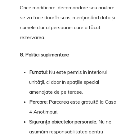
Orice modificare, decomandare sau anulare
se va face doar în scris, menționând data și
numele clar al persoanei care a făcut
rezervarea.
8. Politici suplimentare
Fumatul:
Nu este permis în interiorul
unității, ci doar în spațiile special
amenajate de pe terase.
Parcare:
Parcarea este gratuită la Casa
4 Anotimpuri.
Siguranța obiectelor personale:
Nu ne
asumăm responsabilitatea pentru