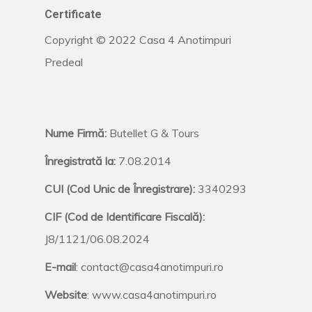
Certificate
Copyright © 2022 Casa 4 Anotimpuri
Predeal
Nume Firmă:
Butellet G & Tours
Înregistrată la:
7.08.2014
CUI (Cod Unic de Înregistrare):
3340293
CIF (Cod de Identificare Fiscală):
J8/1121/06.08.2024
E-mail
: contact@casa4anotimpuri.ro
Website
: www.casa4anotimpuri.ro