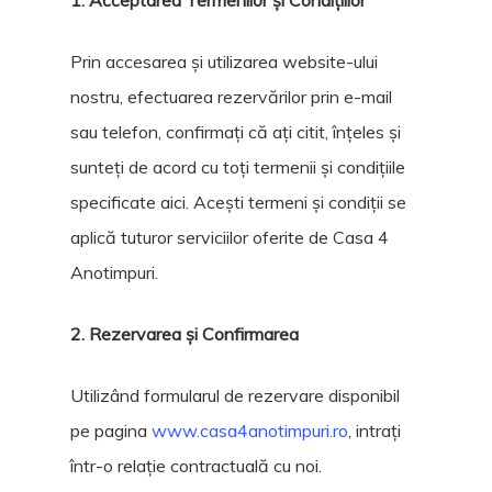
1. Acceptarea Termenilor și Condițiilor
Prin accesarea și utilizarea website-ului
nostru, efectuarea rezervărilor prin e-mail
sau telefon, confirmați că ați citit, înțeles și
sunteți de acord cu toți termenii și condițiile
specificate aici. Acești termeni și condiții se
aplică tuturor serviciilor oferite de Casa 4
Anotimpuri.
2. Rezervarea și Confirmarea
Utilizând formularul de rezervare disponibil
pe pagina
www.casa4anotimpuri.ro
, intrați
într-o relație contractuală cu noi.