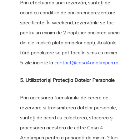
Prin efectuarea unei rezervări, sunteți de
acord cu condițiile de anulare/neprezentare
specificate. În weekend, rezervările se fac
pentru un minim de 2 nopți, iar anularea uneia
din ele implică plata ambelor nopți. Anulările
fără penalizare se pot face în scris cu minim
5 zile înainte la
contact@casa4anotimpuri.ro
.
5. Utilizatori și Protecția Datelor Personale
Prin accesarea formularului de cerere de
rezervare și transmiterea datelor personale,
sunteți de acord cu colectarea, stocarea și
procesarea acestora de către Casa 4
Anotimpuri pentru o perioadă de minim 3 luni